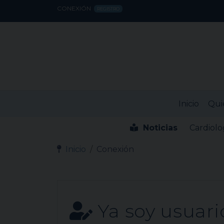
CONEXIÓN
REGISTRO
Inicio
Qui
Noticias
Cardiolo
Inicio
Conexión
Ya soy usuari