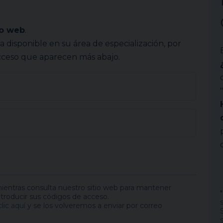
io web
.
ca disponible en su área de especialización, por
 acceso que aparecen más abajo.
entras consulta nuestro sitio web para mantener
ntroducir sus códigos de acceso.
lic aquí
y se los volveremos a enviar por correo