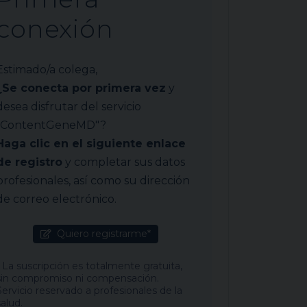
conexión
Estimado/a colega,
¿Se conecta por primera vez
y
desea disfrutar del servicio
"ContentGeneMD"?
Haga clic en el siguiente enlace
de registro
y completar sus datos
profesionales, así como su dirección
de correo electrónico.
Quiero registrarme*
* La suscripción es totalmente gratuita,
sin compromiso ni compensación.
Servicio reservado a profesionales de la
salud.