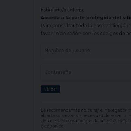
Estimado/a colega,
Acceda a la parte protegida del sit
Para consultar toda la base bibliográfi
favor, inicie sesión con los códigos de
Nombre de usuario
Contraseña
Validar
Le recomendamos no cerrar el navegador mi
abierta su sesión sin necesidad de volver a i
¿Ha olvidado sus códigos de acceso?
Haga c
electrónico.