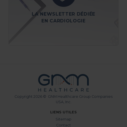
Cardiologie accessible directement depuis
votre boîte e-mail
LA NEWSLETTER DÉDIÉE
Voir
EN CARDIOLOGIE
Copyright 2026 © GNM Healthcare Group Companies
USA, Inc.
LIENS UTILES
Sitemap
Contact