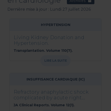
en
cardiologie
Archives
Dernière mise à jour : Lundi 27 juillet 2026
HYPERTENSION
Living Kidney Donation and
Hypertension.
Transplantation. Volume 110(7).
LIRE LA SUITE
INSUFFISANCE CARDIAQUE (IC)
Refractory anaphylactic shock
complicated by acute right...
JA Clinical Reports. Volume 12(1).