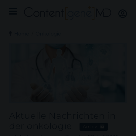
Home
Onkologie
Aktuelle Nachrichten in
der
onkologie
Archiv