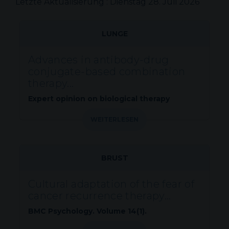
Letzte Aktualisierung : Dienstag 28. Juli 2026
LUNGE
Advances in antibody-drug
conjugate-based combination
therapy...
Expert opinion on biological therapy
WEITERLESEN
BRUST
Cultural adaptation of the fear of
cancer recurrence therapy...
BMC Psychology. Volume 14(1).