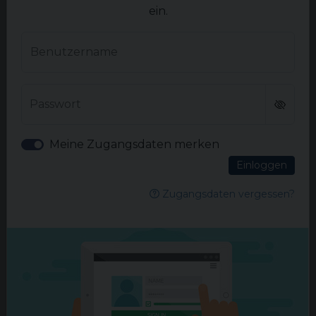
ein.
WEITERLESEN
Benutzername
Passwort
Meine Zugangsdaten merken
Einloggen
Zugangsdaten vergessen?
ANZEIGE
Weitere Artikel in
onkologie