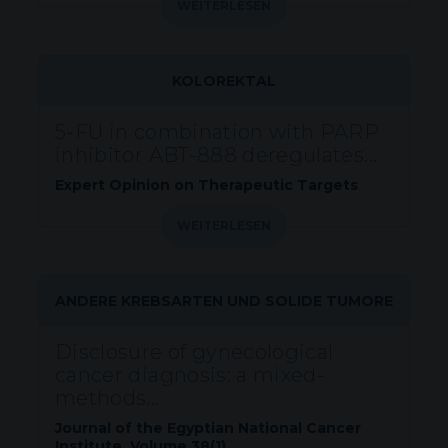
WEITERLESEN
KOLOREKTAL
5-FU in combination with PARP
inhibitor ABT-888 deregulates...
Expert Opinion on Therapeutic Targets
WEITERLESEN
ANDERE KREBSARTEN UND SOLIDE TUMORE
Disclosure of gynecological
cancer diagnosis: a mixed-
methods...
Journal of the Egyptian National Cancer
Institute. Volume 38(1).