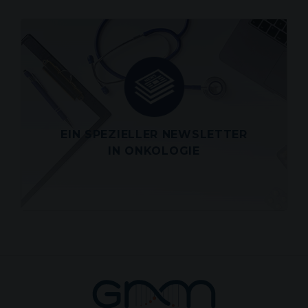
AKTUELLER WISSENSCHAFTSNEWSLETTER
VOM DIENSTAG 28. JULI 2026
Erhalten Sie eine Zusammenfassung der
neuesten wissenschaftlichen und
medizinischen Artikel aus
Onkologie direkt in Ihren Posteingang
EIN SPEZIELLER NEWSLETTER
IN ONKOLOGIE
Siehen