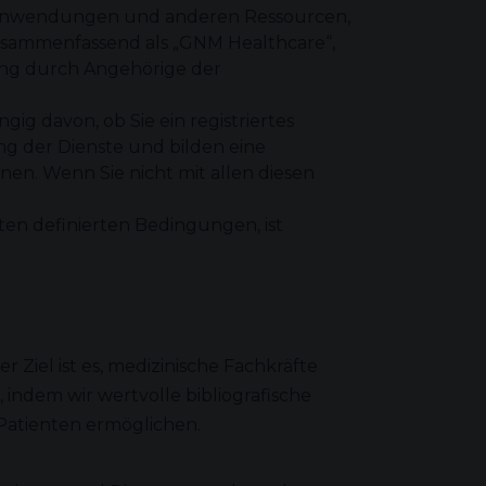
 Anwendungen und anderen Ressourcen,
sammenfassend als „GNM Healthcare“,
ung durch Angehörige der
g davon, ob Sie ein registriertes
g der Dienste und bilden eine
nen. Wenn Sie nicht mit allen diesen
ten definierten Bedingungen, ist
Ziel ist es, medizinische Fachkräfte
indem wir wertvolle bibliografische
Patienten ermöglichen.