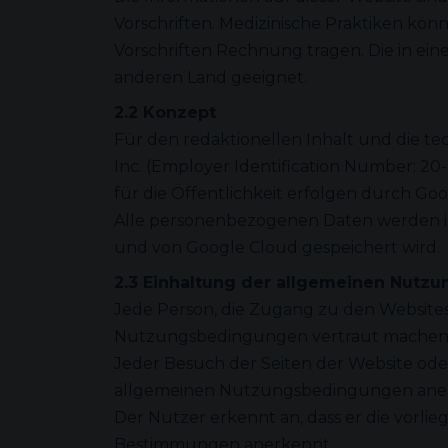
Vorschriften. Medizinische Praktiken kö
Vorschriften Rechnung tragen. Die in ein
anderen Land geeignet.
2.2 Konzept
Für den redaktionellen Inhalt und die 
Inc. (Employer Identification Number: 20
für die Öffentlichkeit erfolgen durch G
Alle personenbezogenen Daten werden in 
und von Google Cloud gespeichert wird.
2.3 Einhaltung der allgemeinen Nutz
Jede Person, die Zugang zu den Website
Nutzungsbedingungen vertraut machen, b
Jeder Besuch der Seiten der Website oder
allgemeinen Nutzungsbedingungen ane
Der Nutzer erkennt an, dass er die vorl
Bestimmungen anerkennt.