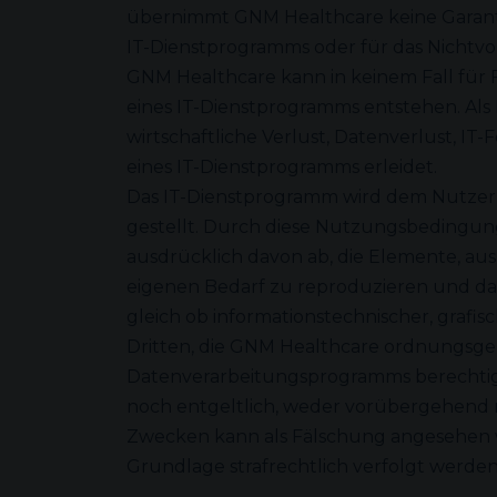
übernimmt GNM Healthcare keine Garant
IT-Dienstprogramms oder für das Nichtvo
GNM Healthcare kann in keinem Fall für
eines IT-Dienstprogramms entstehen. Al
wirtschaftliche Verlust, Datenverlust, 
eines IT-Dienstprogramms erleidet.
Das IT-Dienstprogramm wird dem Nutzer fü
gestellt. Durch diese Nutzungsbedingun
ausdrücklich davon ab, die Elemente, au
eigenen Bedarf zu reproduzieren und da
gleich ob informationstechnischer, grafi
Dritten, die GNM Healthcare ordnungsge
Datenverarbeitungsprogramms berechtigt
noch entgeltlich, weder vorübergehend 
Zwecken kann als Fälschung angesehen w
Grundlage strafrechtlich verfolgt werden