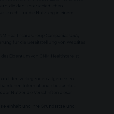
ern, die den unterschiedlichen
eise nicht für die Nutzung in einem
r GNM Healthcare Group Companies USA,
erung für die Bereitstellung von Websites
, das Eigentum von GNM Healthcare ist
h mit den vorliegenden allgemeinen
rhandenen Informationen betrachtet.
 der Nutzer die Vorschriften dieser
sie einhält und ihre Grundsätze und