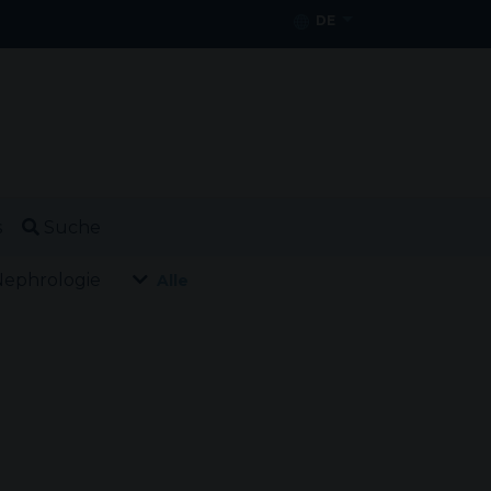
DE
s
Suche
ephrologie
Alle