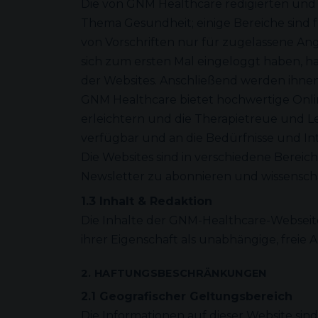
Die von GNM Healthcare redigierten und 
Thema Gesundheit; einige Bereiche sind
von Vorschriften nur für zugelassene Ang
sich zum ersten Mal eingeloggt haben, 
der Websites. Anschließend werden ihne
GNM Healthcare bietet hochwertige Onli
erleichtern und die Therapietreue und Leb
verfügbar und an die Bedürfnisse und I
Die Websites sind in verschiedene Bereic
Newsletter zu abonnieren und wissenschaf
1.3 Inhalt & Redaktion
Die Inhalte der GNM-Healthcare-Webseit
ihrer Eigenschaft als unabhängige, freie A
2. HAFTUNGSBESCHRÄNKUNGEN
2.1 Geografischer Geltungsbereich
Die Informationen auf dieser Website sin