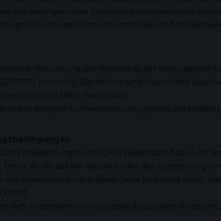
nnen Anpassungen oder zusätzliche Informationen erford
em Land bereitgestellten Informationen sind möglicherw
technische Verwaltung der Website ist der Herausgebe
-3257575) zuständig. Die direkte und dauerhafte Speich
oogle Cloud und GNM Healthcare.
einem einzigen Authentifizierungssystem zentralisiert
ungsbedingungen
s und Anwendungen von GNM Healthcare hat, muss sic
evor sie die auf der Website oder der Anwendung vo
 der Anwendung nach dieser Seite bedeutet somit, dass
rkennt.
iegenden allgemeinen Nutzungsbedingungen akzeptiert, 