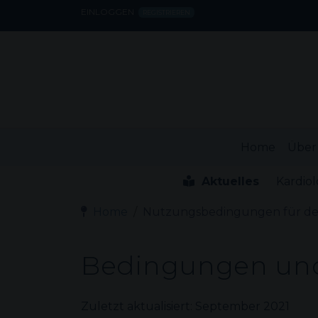
EINLOGGEN
REGISTRIEREN
Home
Über
Aktuelles
Kardiol
Home
Nutzungsbedingungen für de
Bedingungen und
Zuletzt aktualisiert: September 2021